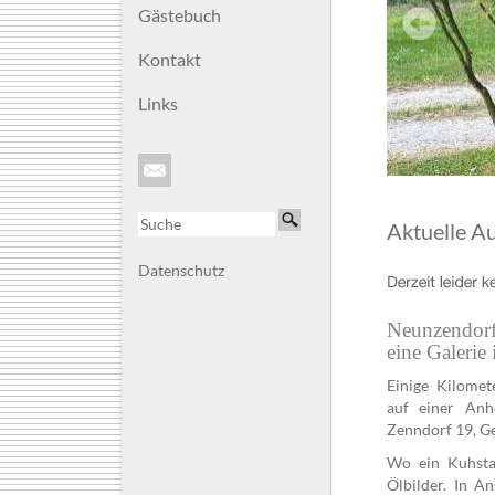
Gästebuch
Kontakt
Links
Aktuelle Au
Datenschutz
Neunzendorf
eine Galerie
Einige Kilomet
auf einer Anh
Zenndorf 19, G
Wo ein Kuhstal
Ölbilder. In A