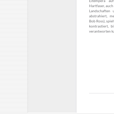
Eitempera au
Hartfaser, auch
Landschaften u
abstrahiert, me
Bob Ross), spie
kontrastiert, b
verantworten k